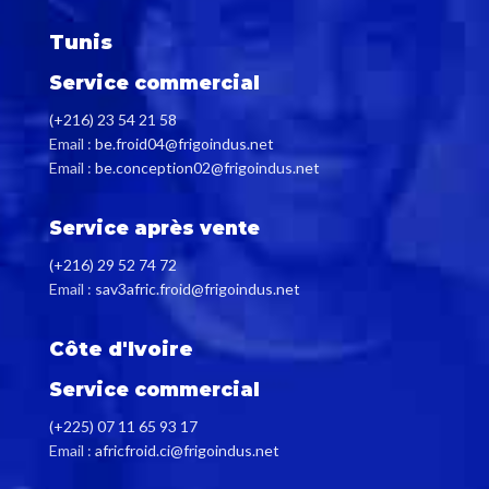
Tunis
Service commercial
(+216) 23 54 21 58
Email :
be.froid04@frigoindus.net
Email :
be.conception02@frigoindus.net
Service après vente
(+216) 29 52 74 72
Email :
sav3afric.froid@frigoindus.net
Côte d'Ivoire
Service commercial
(+225) 07 11 65 93 17
Email :
africfroid.ci@frigoindus.net