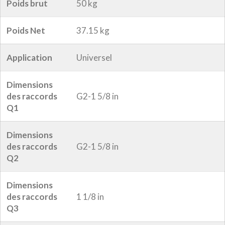
Poids brut
50 kg
Poids Net
37.15 kg
Application
Universel
Dimensions
des raccords
G2-1 5/8 in
Q1
Dimensions
des raccords
G2-1 5/8 in
Q2
Dimensions
des raccords
1 1/8 in
Q3