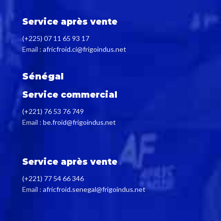
Service après vente
(+225) 07 11 65 93 17
Email :
africfroid.ci@frigoindus.net
Sénégal
Service commercial
(+221) 76 53 76 749
Email :
be.froid@frigoindus.net
Service après vente
(+221) 77 54 66 346
Email :
africfroid.senegal@frigoindus.net