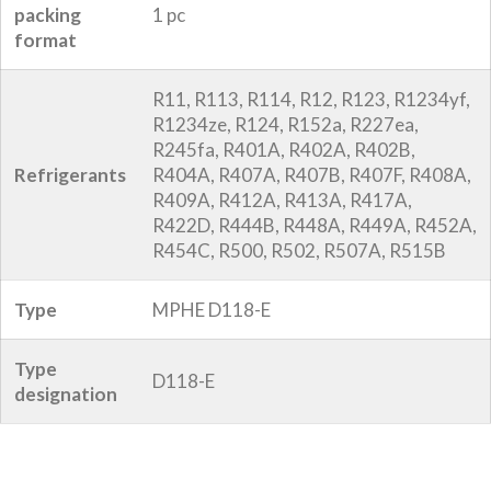
packing
1 pc
format
R11, R113, R114, R12, R123, R1234yf,
R1234ze, R124, R152a, R227ea,
R245fa, R401A, R402A, R402B,
Refrigerants
R404A, R407A, R407B, R407F, R408A,
R409A, R412A, R413A, R417A,
R422D, R444B, R448A, R449A, R452A,
R454C, R500, R502, R507A, R515B
Type
MPHE D118-E
Type
D118-E
designation