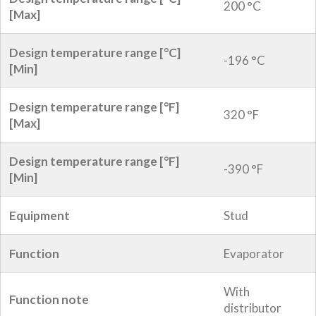
200 °C
[Max]
Design temperature range [°C]
-196 °C
[Min]
Design temperature range [°F]
320 °F
[Max]
Design temperature range [°F]
-390 °F
[Min]
Equipment
Stud
Function
Evaporator
With
Function note
distributor