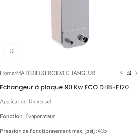
Click to enlarge
Home
/
MATÉRIELS FROID
/
ECHANGEUR
Echangeur à plaque 90 Kw ECO D118-E120
Application: Universel
Fonction :
Évaporateur
Pression de fonctionnement max. [psi] :
435