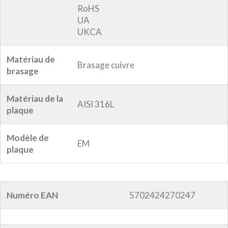
RoHS
UA
UKCA
Matériau de
Brasage cuivre
brasage
Matériau de la
AISI 316L
plaque
Modèle de
EM
plaque
Numéro EAN
5702424270247