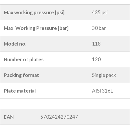
Max working pressure [psi]
435 psi
Max. Working Pressure [bar]
30 bar
Model no.
118
Number of plates
120
Packing format
Single pack
Plate material
AISI 316L
EAN
5702424270247