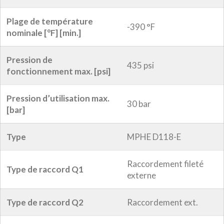
Plage de température
-390 °F
nominale [°F] [min.]
Pression de
435 psi
fonctionnement max. [psi]
Pression d’utilisation max.
30 bar
[bar]
Type
MPHE D118-E
Raccordement fileté
Type de raccord Q1
externe
Type de raccord Q2
Raccordement ext.