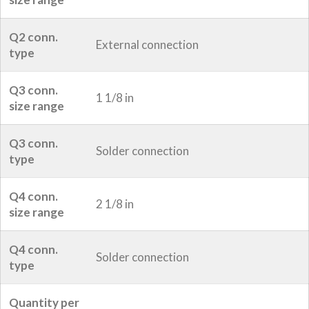
Q2 conn.
External connection
type
Q3 conn.
1 1/8 in
size range
Q3 conn.
Solder connection
type
Q4 conn.
2 1/8 in
size range
Q4 conn.
Solder connection
type
Quantity per