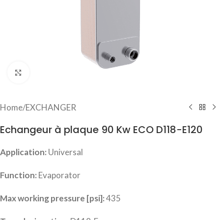
Click to enlarge
Home
/
EXCHANGER
Echangeur à plaque 90 Kw ECO D118-E120
Application:
Universal
Function:
Evaporator
Max working pressure [psi]:
435