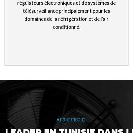
régulateurs électroniques et de systèmes de
télésurveillance principalement pour les
domaines de la réfrigération et de l’air
conditionné.
AFRIC FROID
LEADER EN TUNISIE DANS L