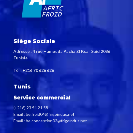
Siège Sociale
Adresse : 4 rue Hamouda Pacha ZI Ksar Said 2086
Tunisie
Tél :
+216 70 626 626
Tunis
Service commercial
(+216) 23 54 21 58
Email :
be.froid04@frigoindus.net
Email :
be.conception02@frigoindus.net