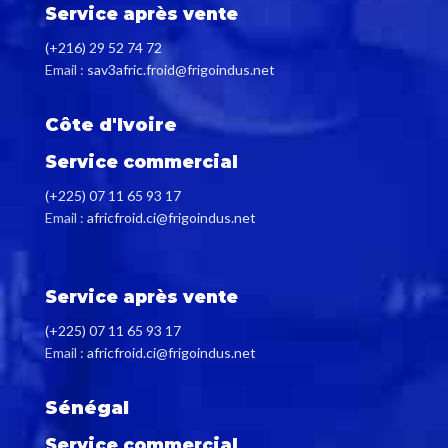
Service après vente
(+216) 29 52 74 72
Email :
sav3afric.froid@frigoindus.net
Côte d'Ivoire
Service commercial
(+225) 07 11 65 93 17
Email :
africfroid.ci@frigoindus.net
Service après vente
(+225) 07 11 65 93 17
Email :
africfroid.ci@frigoindus.net
Sénégal
Service commercial