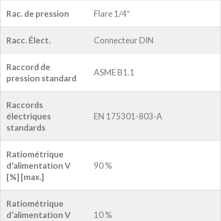
Rac. de pression
Flare 1/4″
Racc. Élect.
Connecteur DIN
Raccord de
ASME B1.1
pression standard
Raccords
électriques
EN 175301-803-A
standards
Ratiométrique
d’alimentation V
90 %
[%] [max.]
Ratiométrique
d’alimentation V
10 %