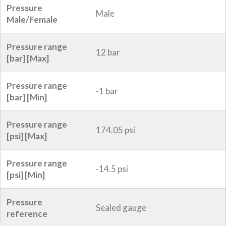
Pressure
Male
Male/Female
Pressure range
12 bar
[bar] [Max]
Pressure range
-1 bar
[bar] [Min]
Pressure range
174.05 psi
[psi] [Max]
Pressure range
-14.5 psi
[psi] [Min]
Pressure
Sealed gauge
reference