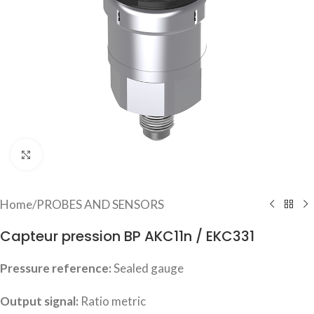
Click to enlarge
Home
/
PROBES AND SENSORS
Capteur pression BP AKC11n / EKC331
Pressure reference:
Sealed gauge
Output signal:
Ratio metric