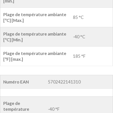
[min.]
Plage de température ambiante
85 °C
[°C] [Max.]
Plage de température ambiante
-40 °C
[°C] [Min.]
Plage de température ambiante
185 °F
[°F] [max.]
Numéro EAN
5702422141310
Plage de
température
-40 °F