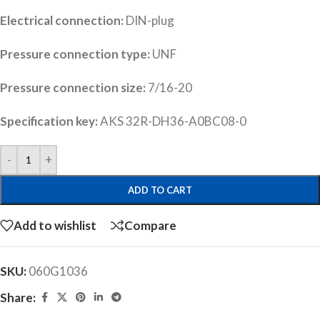
Electrical connection:
DIN-plug
Pressure connection type:
UNF
Pressure connection size:
7/16-20
Specification key:
AKS 32R-DH36-A0BC08-0
ADD TO CART
Add to wishlist
Compare
SKU:
060G1036
Share: