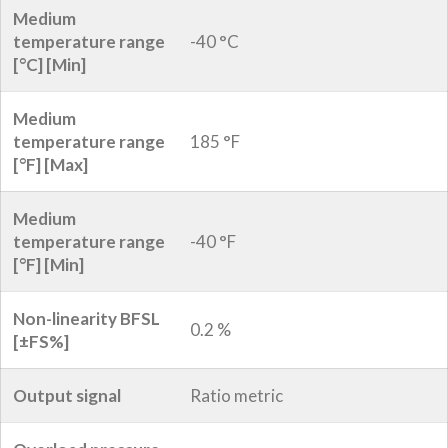
Medium
temperature range
-40 °C
[°C] [Min]
Medium
temperature range
185 °F
[°F] [Max]
Medium
temperature range
-40 °F
[°F] [Min]
Non-linearity BFSL
0.2 %
[±FS%]
Output signal
Ratio metric