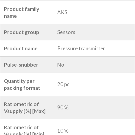
Product family
AKS
name
Product group
Sensors
Product name
Pressure transmitter
Pulse-snubber
No
Quantity per
20 pc
packing format
Ratiometric of
90 %
Vsupply [%] [Max]
Ratiometric of
10 %
Vsupply [%] [Min]