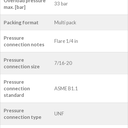
Overload pressure
33 bar
max. [bar]
Packing format
Multi pack
Pressure
Flare 1/4 in
connection notes
Pressure
7/16-20
connection size
Pressure
connection
ASME B1.1
standard
Pressure
UNF
connection type