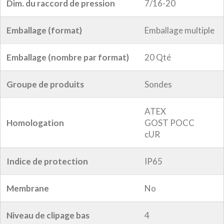
Dim. du raccord de pression
7/16-20
Emballage (format)
Emballage multiple
Emballage (nombre par format)
20 Qté
Groupe de produits
Sondes
ATEX
Homologation
GOST POCC
cUR
Indice de protection
IP65
Membrane
No
Niveau de clipage bas
4