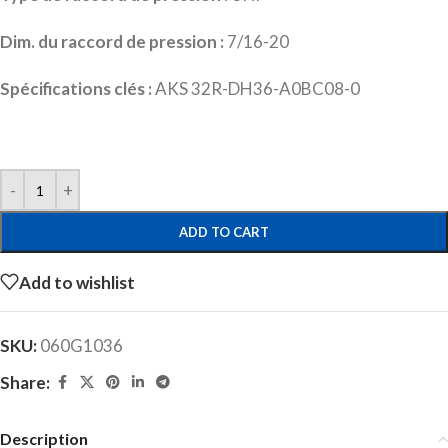
Dim. du raccord de pression :
7/16-20
Spécifications clés :
AKS 32R-DH36-A0BC08-0
ADD TO CART
Add to wishlist
SKU:
060G1036
Share:
Description