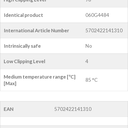
Identical product
060G4484
International Article Number
5702422141310
Intrinsically safe
No
Low Clipping Level
4
Medium temperature range [°C]
85 °C
[Max]
EAN
5702422141310