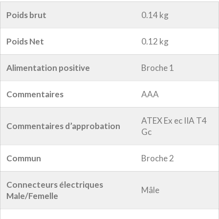
Poids brut
0.14 kg
Poids Net
0.12 kg
Alimentation positive
Broche 1
Commentaires
AAA
ATEX Ex ec IIA T4
Commentaires d’approbation
Gc
Commun
Broche 2
Connecteurs électriques
Mâle
Male/Femelle