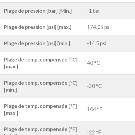
Plage de pression [bar] [Min.]
-1 bar
Plage de pression [psi] [max.]
174.05 psi
Plage de pression [psi] [min.]
-14.5 psi
Plage de temp. compensée [°C]
40 °C
[max.]
Plage de temp. compensée [°C]
-30 °C
[min.]
Plage de temp. compensée [°F]
104 °F
[max.]
Plage de temp. compensée [°F]
-22 °F