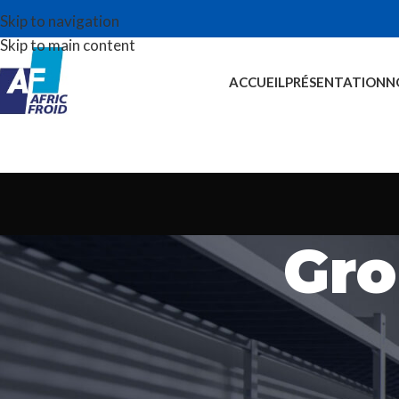
Skip to navigation
Skip to main content
ACCUEIL
PRÉSENTATION
N
Gro