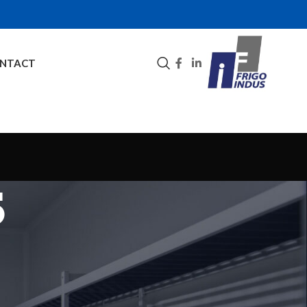
NTACT
5