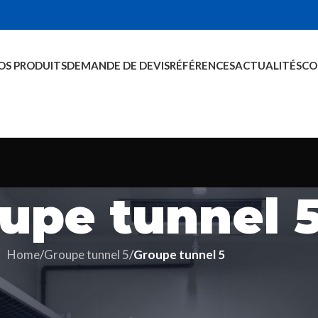
OS PRODUITS
DEMANDE DE DEVIS
RÉFÉRENCES
ACTUALITÉS
CO
upe tunnel 
Home
/
Groupe tunnel 5
/
Groupe tunnel 5