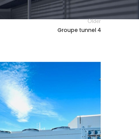
Older
Groupe tunnel 4