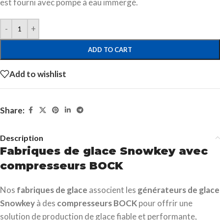
est fourni avec pompe à eau immergé.
ADD TO CART
Add to wishlist
Share:
Description
Fabriques de glace Snowkey avec
compresseurs BOCK
Nos
fabriques de glace
associent les
générateurs de glace
Snowkey
à des
compresseurs BOCK
pour offrir une
solution de production de glace fiable et performante,