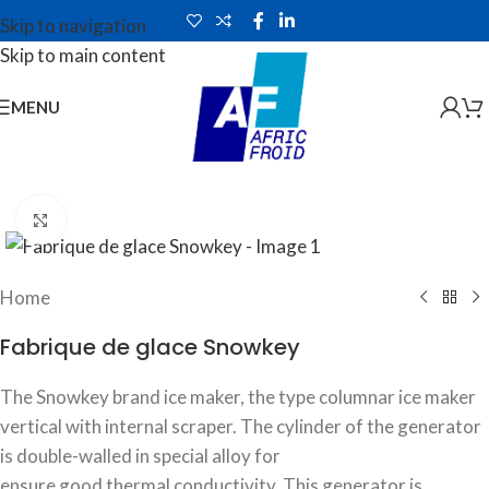
Skip to navigation
Skip to main content
MENU
Click to enlarge
Home
Fabrique de glace Snowkey
The Snowkey brand ice maker, the type columnar ice maker
vertical with internal scraper. The cylinder of the generator
is double-walled in special alloy for
ensure good thermal conductivity. This generator is