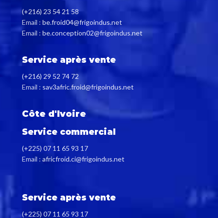
(+216) 23 54 21 58
Email :
be.froid04@frigoindus.net
Email :
be.conception02@frigoindus.net
Service après vente
(+216) 29 52 74 72
Email :
sav3afric.froid@frigoindus.net
Côte d'Ivoire
Service commercial
(+225) 07 11 65 93 17
Email :
africfroid.ci@frigoindus.net
Service après vente
(+225) 07 11 65 93 17