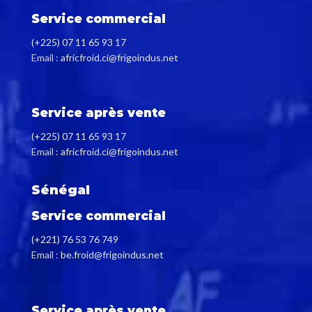
Service commercial
(+225) 07 11 65 93 17
Email :
africfroid.ci@frigoindus.net
Service après vente
(+225) 07 11 65 93 17
Email :
africfroid.ci@frigoindus.net
Sénégal
Service commercial
(+221) 76 53 76 749
Email :
be.froid@frigoindus.net
Service après vente