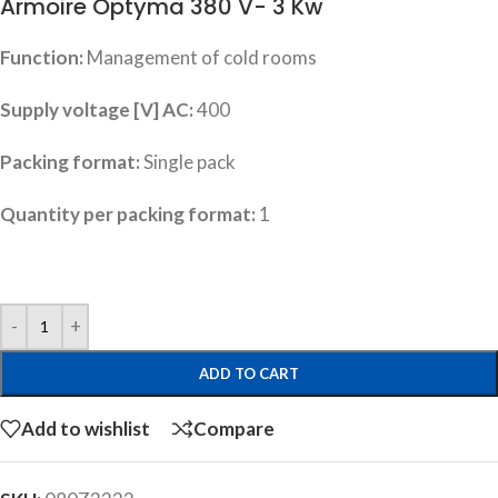
Armoire Optyma 380 V- 3 Kw
Function:
Management of cold rooms
Supply voltage [V] AC:
400
Packing format:
Single pack
Quantity per packing format:
1
ADD TO CART
Add to wishlist
Compare