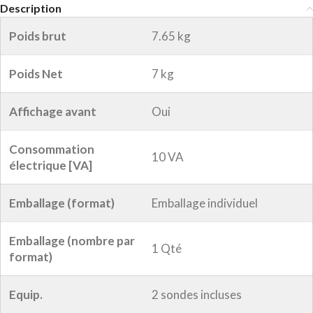
Description
Poids brut
7.65 kg
Poids Net
7 kg
Affichage avant
Oui
Consommation
10 VA
électrique [VA]
Emballage (format)
Emballage individuel
Emballage (nombre par
1 Qté
format)
Equip.
2 sondes incluses