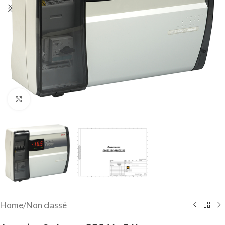
Click to enlarge
Home
/
Non classé