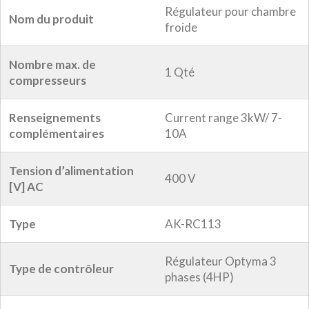
Régulateur pour chambre
Nom du produit
froide
Nombre max. de
1 Qté
compresseurs
Renseignements
Current range 3kW/ 7-
complémentaires
10A
Tension d’alimentation
400 V
[V] AC
Type
AK-RC113
Régulateur Optyma 3
Type de contrôleur
phases (4HP)